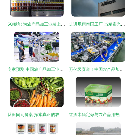
5G赋能 为农产品加工业装上“智慧芯”
走进尼康泰国工厂 当精密光学遇上热带高效，领略现代化制造与农业新思
专家预测 中国农产品加工业年产值十年内有望突破35万亿元大关
万亿级赛道！中国农产品加工业变革在即
从田间到餐桌 探索真正的农产品供应链
红酒木箱定做与农产品用热销木箱生产厂家推荐