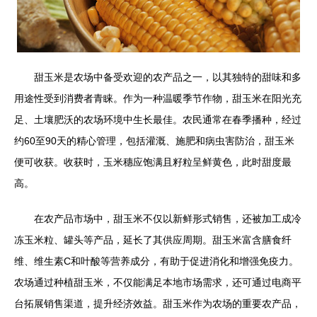
甜玉米是农场中备受欢迎的农产品之一，以其独特的甜味和多
用途性受到消费者青睐。作为一种温暖季节作物，甜玉米在阳光充
足、土壤肥沃的农场环境中生长最佳。农民通常在春季播种，经过
约60至90天的精心管理，包括灌溉、施肥和病虫害防治，甜玉米
便可收获。收获时，玉米穗应饱满且籽粒呈鲜黄色，此时甜度最
高。
在农产品市场中，甜玉米不仅以新鲜形式销售，还被加工成冷
冻玉米粒、罐头等产品，延长了其供应周期。甜玉米富含膳食纤
维、维生素C和叶酸等营养成分，有助于促进消化和增强免疫力。
农场通过种植甜玉米，不仅能满足本地市场需求，还可通过电商平
台拓展销售渠道，提升经济效益。甜玉米作为农场的重要农产品，