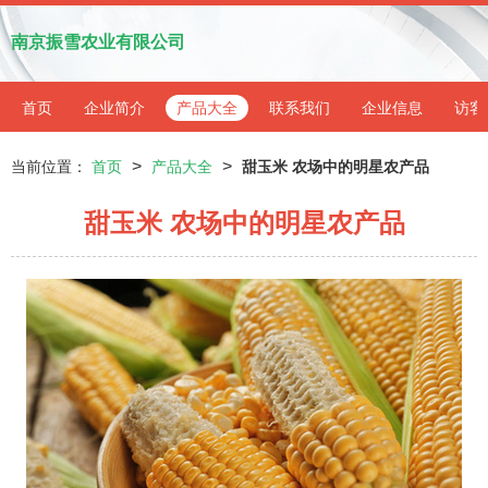
南京振雪农业有限公司
首页
企业简介
产品大全
联系我们
企业信息
访客
>
>
当前位置：
首页
产品大全
甜玉米 农场中的明星农产品
甜玉米 农场中的明星农产品