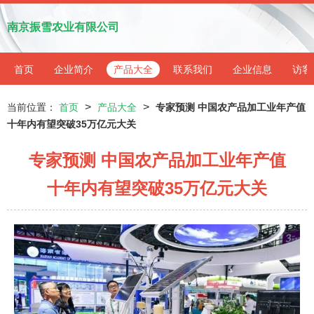
南京振雪农业有限公司
首页
企业简介
产品大全
联系我们
企业信息
访客
>
>
当前位置：
首页
产品大全
专家预测 中国农产品加工业年产值
十年内有望突破35万亿元大关
专家预测 中国农产品加工业年产值
十年内有望突破35万亿元大关