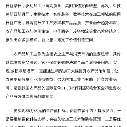
日益增长，驱动加工业向高质量、高附加值方向转型。再次，科技
创新日新月异，生物技术、智能装备、数字技术在加工领域的应用
日益广泛，显著提升了生产效率和产品品质。产业融合趋势加深，
农产品加工业与休闲旅游、电子商务、冷链物流等业态紧密结合，
催生出众多新模式、新业态，拓宽了价值创造空间。
农产品加工业作为连接农业生产与消费市场的重要纽带，其跨
越式发展意义深远。它不仅能有效解决农产品产后损失问题，实
现‘减损即是增产’，更能通过精深加工大幅提升农产品附加值，让
农民更多分享产业增值收益。强大的加工业也有助于培育农业品
牌，增强我国农产品的国际竞争力，对保障国家粮食安全和重要农
产品有效供给具有战略意义。
要实现35万亿元的年产值目标，仍需在多个方面持续发力。一
是要继续强化科技支撑，突破关键加工技术和装备瓶颈；二是要优