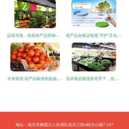
以绿为笔，绘就农产品营销新蓝图——浅析农产品绿色营销之路
农产品合格证制度 守护“舌尖上的安全”与推动农业高质量发展的关键一步
大米策划 农产品标准化的战略路径与实践关键
首农食品集团多管齐下，全力保障蔬菜及农产品稳定供应
地址：南京市栖霞区八卦洲街道东江路A栋办公楼7-157