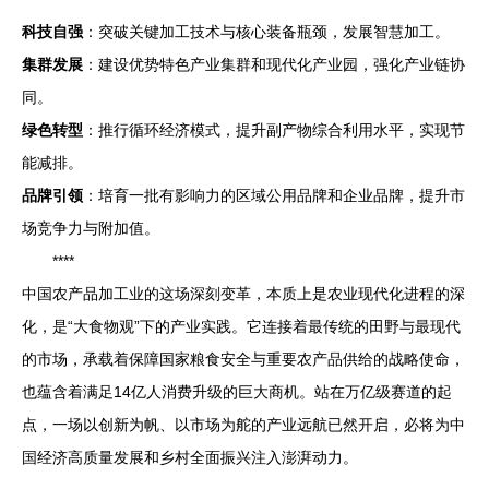
科技自强
：突破关键加工技术与核心装备瓶颈，发展智慧加工。
集群发展
：建设优势特色产业集群和现代化产业园，强化产业链协
同。
绿色转型
：推行循环经济模式，提升副产物综合利用水平，实现节
能减排。
品牌引领
：培育一批有影响力的区域公用品牌和企业品牌，提升市
场竞争力与附加值。
****
中国农产品加工业的这场深刻变革，本质上是农业现代化进程的深
化，是“大食物观”下的产业实践。它连接着最传统的田野与最现代
的市场，承载着保障国家粮食安全与重要农产品供给的战略使命，
也蕴含着满足14亿人消费升级的巨大商机。站在万亿级赛道的起
点，一场以创新为帆、以市场为舵的产业远航已然开启，必将为中
国经济高质量发展和乡村全面振兴注入澎湃动力。