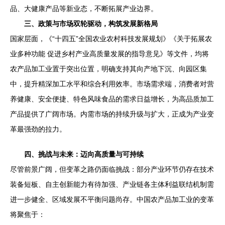
品、大健康产品等新业态，不断拓展产业边界。
三、政策与市场双轮驱动，构筑发展新格局
国家层面，《“十四五”全国农业农村科技发展规划》《关于拓展农
业多种功能 促进乡村产业高质量发展的指导意见》等文件，均将
农产品加工业置于突出位置，明确支持其向产地下沉、向园区集
中，提升精深加工水平和综合利用效率。市场需求端，消费者对营
养健康、安全便捷、特色风味食品的需求日益增长，为高品质加工
产品提供了广阔市场。内需市场的持续升级与扩大，正成为产业变
革最强劲的拉力。
四、挑战与未来：迈向高质量与可持续
尽管前景广阔，但变革之路仍面临挑战：部分产业环节仍存在技术
装备短板、自主创新能力有待加强、产业链各主体利益联结机制需
进一步健全、区域发展不平衡问题尚存。中国农产品加工业的变革
将聚焦于：