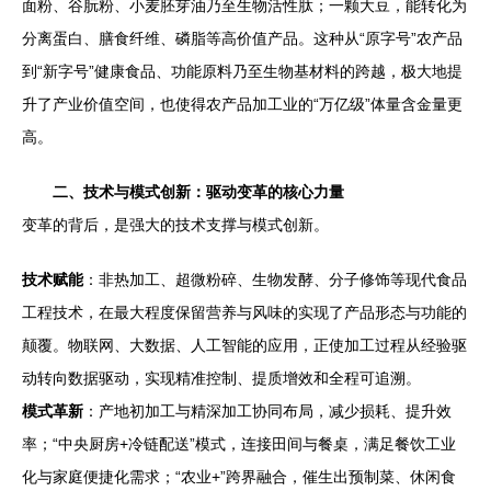
面粉、谷朊粉、小麦胚芽油乃至生物活性肽；一颗大豆，能转化为
分离蛋白、膳食纤维、磷脂等高价值产品。这种从“原字号”农产品
到“新字号”健康食品、功能原料乃至生物基材料的跨越，极大地提
升了产业价值空间，也使得农产品加工业的“万亿级”体量含金量更
高。
二、技术与模式创新：驱动变革的核心力量
变革的背后，是强大的技术支撑与模式创新。
技术赋能
：非热加工、超微粉碎、生物发酵、分子修饰等现代食品
工程技术，在最大程度保留营养与风味的实现了产品形态与功能的
颠覆。物联网、大数据、人工智能的应用，正使加工过程从经验驱
动转向数据驱动，实现精准控制、提质增效和全程可追溯。
模式革新
：产地初加工与精深加工协同布局，减少损耗、提升效
率；“中央厨房+冷链配送”模式，连接田间与餐桌，满足餐饮工业
化与家庭便捷化需求；“农业+”跨界融合，催生出预制菜、休闲食