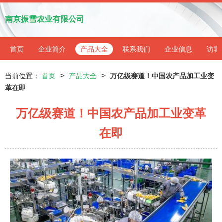
南京振雪农业有限公司
首页
企业简介
产品大全
联系我们
企业信息
访客
>
>
当前位置：
首页
产品大全
万亿级赛道！中国农产品加工业变
革在即
万亿级赛道！中国农产品加工业变革
在即