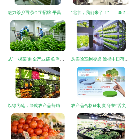
魅力茶乡再添金字招牌 平昌青芽茶荣膺国家地理标志证明商标
“北京，我们来了！”——352吨湖北农产品千里驰援记
从“一棵菜”到全产业链 临泽县蔬菜产业的蝶变之路
从实验室到餐桌 透视中日荷植物工厂的演进与未来
以绿为笔，绘就农产品营销新蓝图——浅析农产品绿色营销之路
农产品合格证制度 守护“舌尖上的安全”与推动农业高质量发展的关键一步